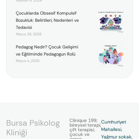
Haziran 4, 2026
Çocuklarda Obsesif Kompulsif
Bozukluk: Belirtileri, Nedenleri ve
Tedavisi
Mayıs 26, 2026
Pedagog Nedir? Çocuk Gelişimi
ve Eğitiminde Pedagogun Rolü
Mayıs 4, 2026
Clinique 199;
Bursa Psikolog
Cumhuriyet
bireysel terapi,
Mahallesi,
çift terapisi,
Kliniği
çocuk ve
Yağmur sokak,
ergen