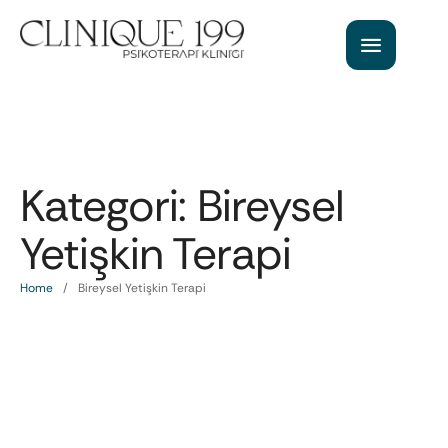
Kategori:
Bireysel
Yetişkin Terapi
Home
/
Bireysel Yetişkin Terapi