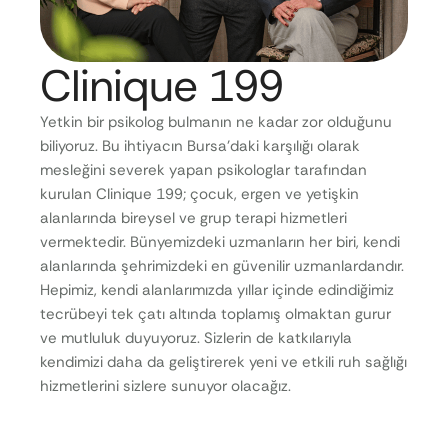
Clinique 199
Yetkin bir psikolog bulmanın ne kadar zor olduğunu
biliyoruz. Bu ihtiyacın Bursa’daki karşılığı olarak
mesleğini severek yapan psikologlar tarafından
kurulan Clinique 199; çocuk, ergen ve yetişkin
alanlarında bireysel ve grup terapi hizmetleri
vermektedir. Bünyemizdeki uzmanların her biri, kendi
alanlarında şehrimizdeki en güvenilir uzmanlardandır.
Hepimiz, kendi alanlarımızda yıllar içinde edindiğimiz
tecrübeyi tek çatı altında toplamış olmaktan gurur
ve mutluluk duyuyoruz. Sizlerin de katkılarıyla
kendimizi daha da geliştirerek yeni ve etkili ruh sağlığı
hizmetlerini sizlere sunuyor olacağız.