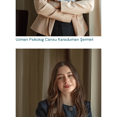
Uzman Psikolog Cansu Karaduman Şermet