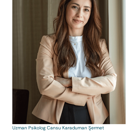
Uzman Psikolog Cansu Karaduman Şermet