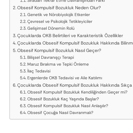
Sıradan Tekrar Etme Davranışından Farkı
Obsesif Kompulsif Bozukluk Neden Olur?
Genetik ve Nörobiyolojik Etkenler
Çevresel ve Psikolojik Tetikleyiciler
Gelişimsel Dönemin Rolü
Çocuklarda OKB Belirtileri ve Karakteristik Özellikler
Çocuklarda Obsesif Kompulsif Bozukluk Hakkında Bilinm
Obsesif Kompulsif Bozukluk Nasıl Geçer?
Bilişsel Davranışçı Terapi
Maruz Bırakma ve Tepki Önleme
İlaç Tedavisi
Ergenlerde OKB Tedavisi ve Aile Katılımı
Çocuklarda Obsesif Kompulsif Bozukluk Hakkında Sıkça 
Obsesif Kompulsif Bozukluk Kendiliğinden Geçer mi?
Obsesif Bozukluk Kaç Yaşında Başlar?
Obsesif Kompulsif Bozukluk Nasıl Anlaşılır?
Obsesif Çocuğa Nasıl Davranmalı?