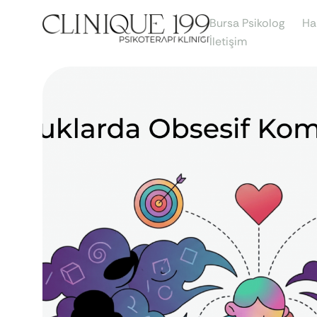
Bursa Psikolog
Ha
İletişim