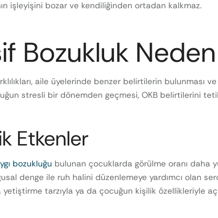
nın işleyişini bozar ve kendiliğinden ortadan kalkmaz.
if Bozukluk Neden
lılıkları, aile üyelerinde benzer belirtilerin bulunması v
ocuğun stresli bir dönemden geçmesi, OKB belirtilerini tetik
ik Etkenler
ygı bozukluğu
bulunan çocuklarda görülme oranı daha yük
gusal denge ile ruh halini düzenlemeye yardımcı olan sero
etiştirme tarzıyla ya da çocuğun kişilik özellikleriyle a