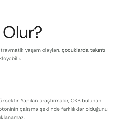
 Olur?
e travmatik yaşam olayları,
çocuklarda takıntı
leyebilir.
sektir. Yapılan araştırmalar, OKB bulunan
toninin çalışma şeklinde farklılıklar olduğunu
çıklanamaz.