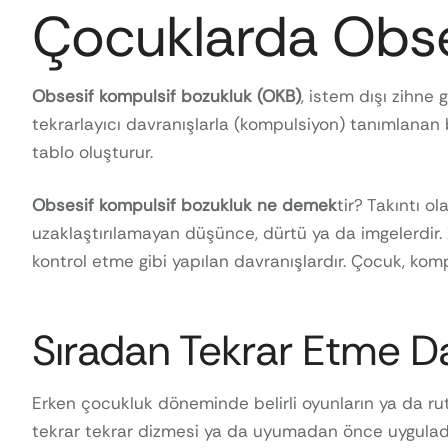
Çocuklarda Obse
Obsesif kompulsif bozukluk (OKB)
, istem dışı zihne 
tekrarlayıcı davranışlarla (kompulsiyon) tanımlanan 
tablo oluşturur.
Obsesif kompulsif bozukluk ne demek
tir? Takıntı 
uzaklaştırılamayan düşünce, dürtü ya da imgelerdir. 
kontrol etme gibi yapılan davranışlardır. Çocuk, kom
Sıradan Tekrar Etme Da
Erken çocukluk döneminde belirli oyunların ya da rut
tekrar tekrar dizmesi ya da uyumadan önce uyguladığı r