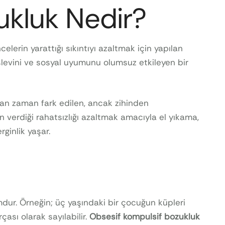
ukluk Nedir?
elerin yarattığı sıkıntıyı azaltmak için yapılan
şlevini ve sosyal uyumunu olumsuz etkileyen bir
aman zaman fark edilen, ancak zihinden
 verdiği rahatsızlığı azaltmak amacıyla el yıkama,
ginlik yaşar.
mdur. Örneğin; üç yaşındaki bir çocuğun küpleri
çası olarak sayılabilir.
Obsesif kompulsif bozukluk