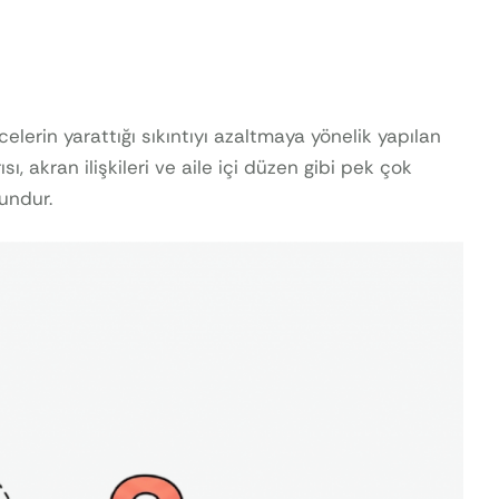
lerin yarattığı sıkıntıyı azaltmaya yönelik yapılan
, akran ilişkileri ve aile içi düzen gibi pek çok
rundur.