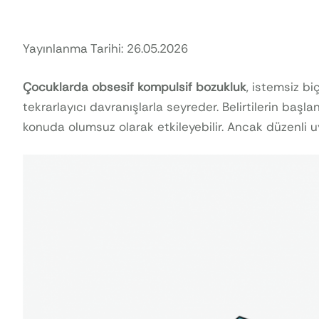
Yayınlanma Tarihi: 26.05.2026
Çocuklarda obsesif kompulsif bozukluk
, istemsiz bi
tekrarlayıcı davranışlarla seyreder. Belirtilerin başl
konuda olumsuz olarak etkileyebilir. Ancak düzenli uy