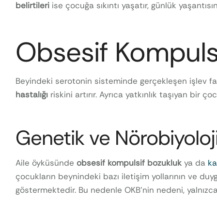
belirtileri
ise çocuğa sıkıntı yaşatır, günlük yaşantısı
Obsesif Kompuls
Beyindeki serotonin sisteminde gerçekleşen işlev fark
hastalığı
riskini artırır. Ayrıca yatkınlık taşıyan bir ç
Genetik ve Nörobiyoloj
Aile öyküsünde
obsesif kompulsif bozukluk
ya da
ka
çocukların beynindeki bazı iletişim yollarının ve duy
göstermektedir. Bu nedenle OKB’nin nedeni, yalnızca y